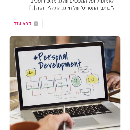
האמונות ועל המעשים שלנו. ממש הופכים
ל"כותבי התסריט" של חיינו. התהליך הזה
[…]
קרא עוד