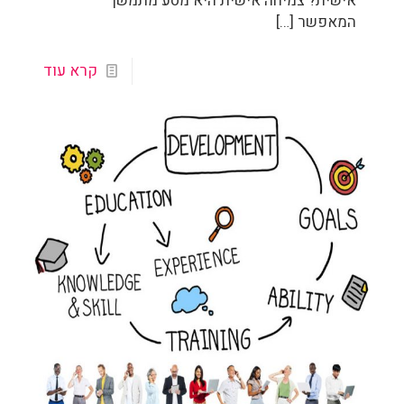
אישית? צמיחה אישית היא מסע מתמשך
המאפשר
[…]
קרא עוד