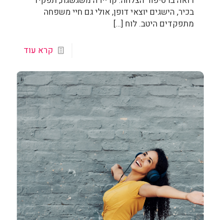
רואה בו סיפור הצלחה: קריירה משגשגת, תפקיד
בכיר, הישגים יוצאי דופן, אולי גם חיי משפחה
מתפקדים היטב. לוח
[…]
קרא עוד