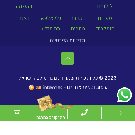
לילדים
והעצמה
ספרים
חשיבה
גלי אלפא
דאגה
מומלצים
חיובית
תת מודע
מדיניות הפרטיות
2023 © כל הזכויות שמורות מכון סילבה ישראל
עיצוב ובניית אתרים -