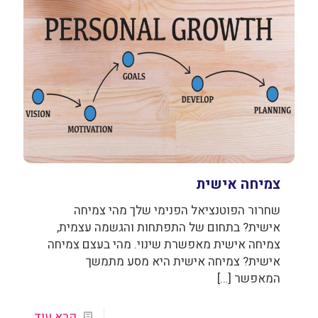
צמיחה אישית
שחרור הפוטנציאל הפנימי שלך מהי צמיחה
אישית? בתחום של התפתחות והגשמה עצמית,
צמיחה אישית מאפשרת שינוי. מהי בעצם צמיחה
אישית? צמיחה אישית היא מסע מתמשך
המאפשר
[…]
קרא עוד