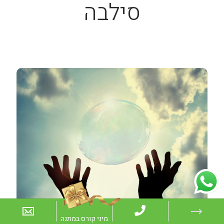
סילבה