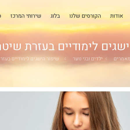
אודות
הקורסים שלנו
בלוג
שירותי המרכז
ס
שגים לימודיים בעזרת שיט
אמרים
ילדים ובני נוער
שיפור הישגים לימודיים בעזר