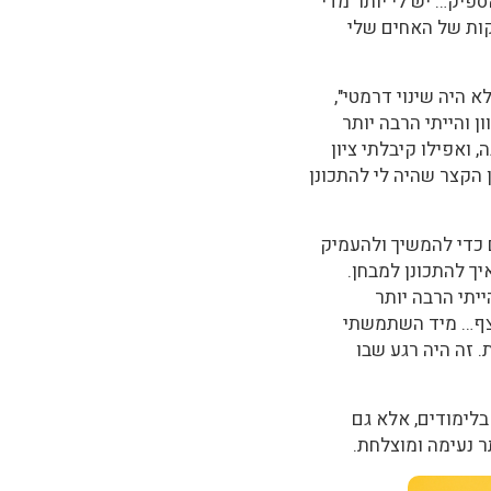
פיק… יש לי יותר מדי
קות של האחים שלי
א היה שינוי דרמטי",
 והייתי הרבה יותר
ואפילו קיבלתי ציון
 הקצר שהיה לי להתכונן
 כדי להמשיך ולהעמיק
יך להתכונן למבחן.
יתי הרבה יותר
 צף… מיד השתמשתי
 זה היה רגע שבו
בלימודים, אלא גם
ר נעימה ומוצלחת.