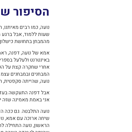
הסיפור של
נועה, כמו רבים מאיתנו, 
שעות ללמוד, אבל ברגע ה
מהמבחן בתחושת כישלון,
אמא של נועה, דפנה, רא
באינטרנט ולעלעל בספרי
אחרי שחקרה קצת על השיט
המבחנים ובמבחנים עצמם
נועה, שהייתה סקפטית, הש
אבל דפנה התעקשה בעדינ
אני באמת מאמינה שזה יכו
נועה התלבטה. גם ככה הי
שיחה ארוכה עם אמא, נוע
הראשון, נועה התחילה ל