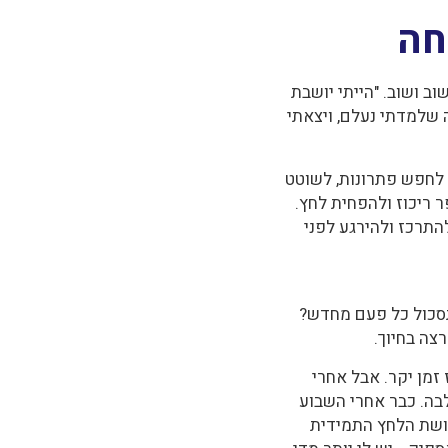
חה
ב ושוב. "הייתי יושבת
 שלמדתי נעלם, ויצאתי
 לחפש פתרונות, לשוטט
 ריכוז ולהפחית לחץ.
התרכז ולהירגע לפני
תסכול כל פעם מחדש?
צה בחיוך.
זמן יקר. אבל אחרי
בה. כבר אחרי השבוע
חושת הלחץ התמידית