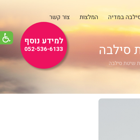
ילבה במדיה
המלצות
צור קשר
למידע נוסף
ת סילבה
052-536-6133
ת שיטת סילבה