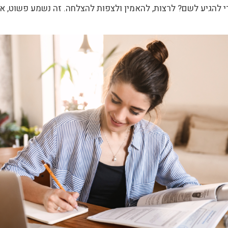
 להגיע לשם? לרצות, להאמין ולצפות להצלחה. זה נשמע פשוט, אב