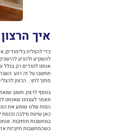
איך הרצון
כדי להצליח בלימודים, א
להשקיע ולהגיע להישגים…
אנחנו לומדים רק בגלל שמ
תחשבו על זה רגע: כשבחר
מתוך לחץ… הרצון להצלי
בנוסף לרצון, חשוב שנאמ
ונאמר לעצמנו שאנחנו לא
המוח שלנו שומע את המחש
כאן שיטת סילבה נכנסת 
במחשבות מחזקות. אנחנו 
כשהמחשבות חיוביות אז ג