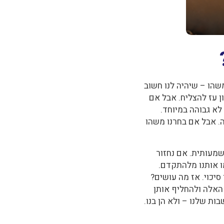
שהו – שיהיה לנו חשוב
ן עז להצליח. אבל אם
לא גבוהה במיוחד.
ה. אבל אם בחרנו משהו
שמעותית. אם נחזור
ו אותנו מלהתקדם.
יכוי. אז מה עושים?
האלה ולהחליף אותן
ת שלנו – ולא הן בנו.