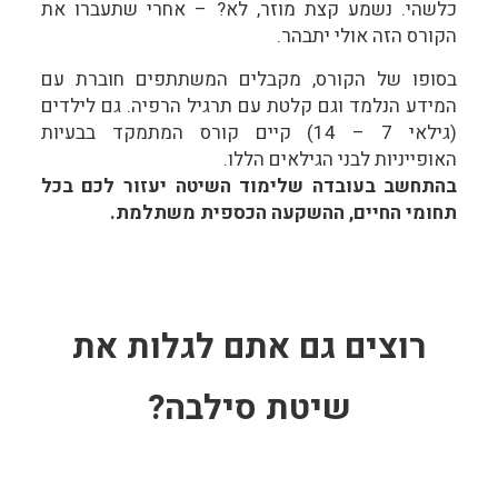
כלשהי. נשמע קצת מוזר, לא? – אחרי שתעברו את
הקורס הזה אולי יתבהר.
בסופו של הקורס, מקבלים המשתתפים חוברת עם
המידע הנלמד וגם קלטת עם תרגיל הרפיה. גם לילדים
(גילאי 7 – 14) קיים קורס המתמקד בבעיות
האופייניות לבני הגילאים הללו.
בהתחשב בעובדה שלימוד השיטה יעזור לכם בכל
תחומי החיים, ההשקעה הכספית משתלמת.
רוצים גם אתם לגלות את
שיטת סילבה?