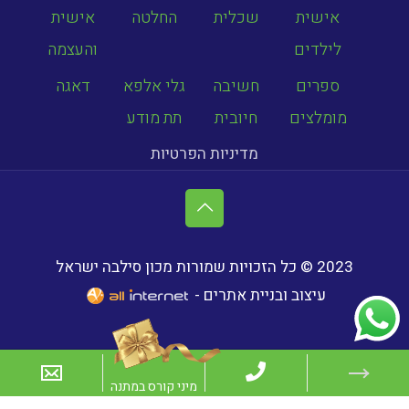
אישית
שכלית
החלטה
אישית
לילדים
והעצמה
ספרים
חשיבה
גלי אלפא
דאגה
מומלצים
חיובית
תת מודע
מדיניות הפרטיות
2023 © כל הזכויות שמורות מכון סילבה ישראל
עיצוב ובניית אתרים -