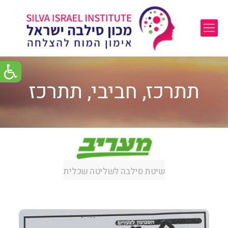
תתרכז, חביבי, תתרכז
שיטת סילבה לשליטה שכלית