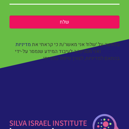
בלחיצה על 'שלח' אני מאשר/ת כי קראתי את
מדיניות
הפרטיות
ואני מסכימ/ה לעיבוד המידע שנמסר על-ידי
בהתאם למדיניות, לצורך טיפול בפנייתי.