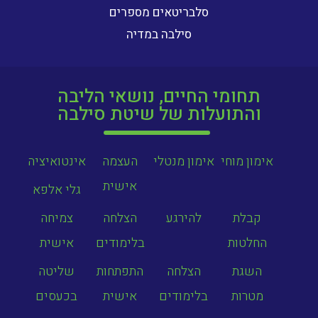
סלבריטאים מספרים
סילבה במדיה
תחומי החיים, נושאי הליבה
והתועלות של שיטת סילבה
אימון מוחי
אימון מנטלי
העצמה
אינטואיציה
אישית
גלי אלפא
קבלת
להירגע
הצלחה
צמיחה
החלטות
בלימודים
אישית
השגת
הצלחה
התפתחות
שליטה
מטרות
בלימודים
אישית
בכעסים