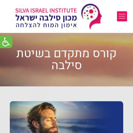
קורס מתקדם בשיטת
סילבה