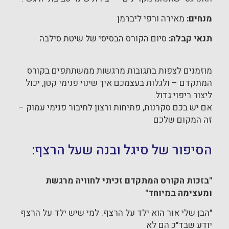
מנחים:
מאירה ורפי ליברמן
תנאי קבלה:
סיום הקורס הבסיסי של שיטת סילבה.
מוזמנים לצפות בתגובות מרגשות ממשתתפים בקורס
המתקדם – ולגלות בעצמכם איך שינוי פנימי קטן, יכול
ליצור ריפוי גדול.
אם יש בכם סקרנות, פתיחות ורצון לחיבור פנימי עמוק –
זה המקום שלכם
הסיפור של סיגל ובנה שעל הרצף:
"בזכות הקורס המתקדם זכיתי לחוויה מרגשת
ומעצימה במיוחד"
"הבן שלי אור הוא ילד על הרצף. למי שיש ילד על הרצף
יודע שבד"כ הם לא