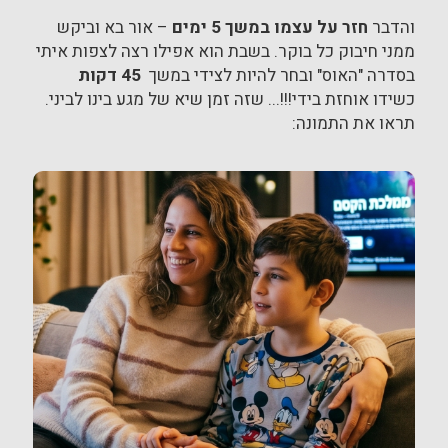
והדבר
חזר על עצמו
במשך 5 ימים
– אור בא וביקש
ממני חיבוק כל בוקר. בשבת הוא אפילו רצה לצפות איתי
בסדרה "האוס" ובחר להיות לצידי במשך
45 דקות
כשידו אוחזת בידי!!!... שזה זמן שיא של מגע בינו לביני.
תראו את התמונה: