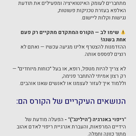
מתחברים לעומק האינטואיציה ומפעילים את תודעת
האלפא בעזרת טכניקות פשוטות,
נגישות וקלות ליישום.
שימו לב — הקורס המתקדם מתקיים רק פעם
אחת בשנה!
ההזדמנות להצטרף אלינו מגיעה עכשיו — ואתם לא
רוצים לפספס אותה.
לא צריך להיות מטפל, רופא, או בעל "כוחות מיוחדים" —
רק רצון אמיתי להתחבר פנימה,
וללמוד איך לעזור לעצמנו או לאנשים שאנו אוהבים.
הנושאים העיקריים של הקורס הם:
"
ריפוי באנרגיה ("הילינג")
" -
הפעלה מודעת של
הידיים המרפאות, והעברת אנרגיית ריפוי לאדם אהוב
מתוך כוונה וחמלה.