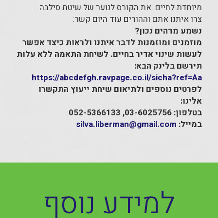
מיוחדת לחיים: את הקורס לנוער של שיטת סילבה.
צרו איתנו אתם וההורים עוד היום קשר:
נשמע מדהים נכון?
מוזמנים ומוזמנות לדבר איתנו ולראות כיצד אפשר
לעשות שינוי אדיר בחיים. לשיחת התאמה ללא עלות
תירשם בלינק הבא:
https://abcdefgh.ravpage.co.il/sicha?ref=Aa
לפרטים נוספים ולתיאום שיחת ייעוץ התקשרו
אלינו:
בטלפון: 03-6025756, 052-5366133
במייל:
silva.liberman@gmail.com
למידע נוסף