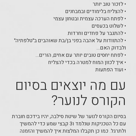
• לזכור טוב יותר
• להצליח בלימודים ובמבחנים
• לפתח הערכה עצמית ובטחון עצמי
• לשלוט בכעסים
• להתגבר על פחדים וחרדות
• להתוודות על אהבה בפני בן/בת שאוהבים ב"טלפתיה"
ולבדוק האם...
• לפתח יחסים טובים יותר עם אחים, הורים...
• איך לכוון המוח למטרה בכדי להצליח
• ועוד הפתעות
עם מה יוצאים בסיום
הקורס לנוער?
בסיום הקורס לנוער של שיטת סילבה, יהיו בידכם חוברת
עם כל הטכניקות שנלמד ו3 קבצי שמע כדי להמשיך
ולתרגל. כמו כן תקבלו המלצות איך להמשיך והזמנה