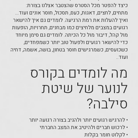
כיצד להפטר מכל הסטרס שהצטבר אצלנו בצורת:
מתחים, לחצים, דאגות, כעס, תסכול, חוסר אונים ועוד...
ואיך להעלות את רמת הרגיעה. לומדים גם איך להישאר
רגועים במצבים מלחיצים כמו מבחנים, תחרויות, הופעות
מול קהל, דיבור מול כל הכיתה. לומדים גם סימן מיוחד
כדי להישאר רגועים ולפעול טוב יותר כשמפחדים,
כשכועסים, כשמרגישים חוסר בטחון, בושה, אשמה, דחיה
ועוד..
מה לומדים בקורס
לנוער של שיטת
סילבה?
• להרגיש רגועים יותר ולהגיב בצורה רגועה יותר
• לרכוש חברים ולהיטיב את המצב החברתי
• לקלוט חומר בקלות