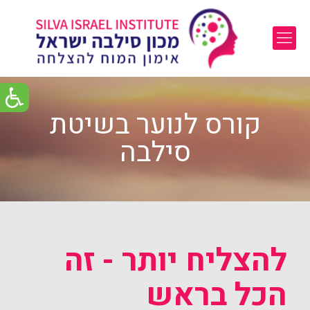
קורס לנוער בשיטת
סילבה
להצליח יותר - זה
הכל בראש