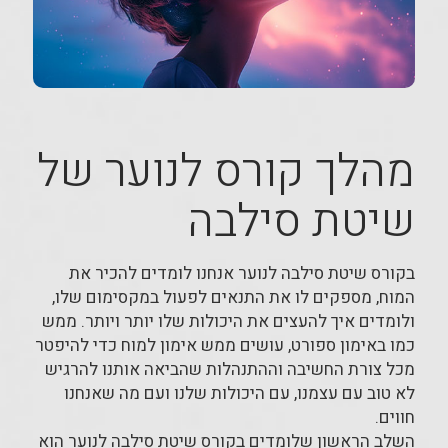
מהלך קורס לנוער של
שיטת סילבה
בקורס שיטת סילבה לנוער אנחנו לומדים להכיר את
המוח, מספקים לו את התנאים לפעול במקסימום שלו,
ולומדים איך להעצים את היכולות שלו יותר ויותר. ממש
כמו באימון ספורט, עושים ממש אימון למוח כדי להיפטר
מכל צורת החשיבה וההתנהלות שהביאה אותנו להרגיש
לא טוב עם עצמנו, עם היכולות שלנו ועם מה שאנחנו
חווים.
השלב הראשון שלומדים בקורס שיטת סילבה לנוער הוא