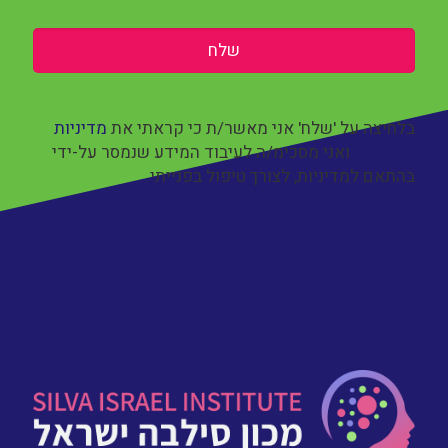
בלחיצה על 'שלח' אני מאשר/ת כי קראתי את
מדיניות
הפרטיות
ואני מסכימ/ה לעיבוד המידע שנמסר על-ידי
בהתאם למדיניות, לצורך טיפול בפנייתי.