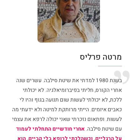
מרטה פרליס
בשנת 1980 למדתי את שיטת סילבה. עשרים שנה
אחרי הקורס, חליתי בפיברומיאלגיה. לא יכולתי
ללכת, לא יכולתי לעשות שום תנועה בגוף והיו לי
כאבים איומים. הייתי מרותקת למיטה ולא ידעתי מה
לעשות. ופתאום נזכרתי שאני יכולה לרפא את עצמי
עם שיטת סילבה.
אחרי חודשיים התחלתי לעמוד
על הרגליים, וכשהלכתי לרופא בלי קביים, הוא