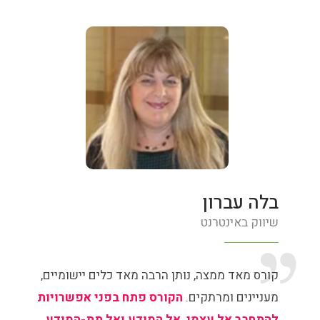
בלה עברון
שיווק באינטרנט
קורס מאד ממצה, נותן הרבה מאד כלים יישומיים,
מעניינים ומרתקים.
הקורס פתח בפני אפשרויות
להתחבר אל עצמי, אל המודע ואל תת-המודע.