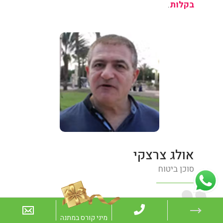
בקלות
.
אולג צרצקי
סוכן ביטוח
אני סוכן ביטוח ומשתמש בטכניקות שלמדתי בשיטת
סילבה כדי לצבור ו
להגדיל את כמות הלקוחות