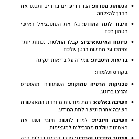
הגשמת מטרות:
הגדירו יעדים ברורים ותכננו את
הדרך להצלחה.
חיבור לתת המודע:
גלו את הפוטנציאל האישי
הטמון בכם.
פיתוח האינטואיציה:
קבלו החלטות נכונות יותר
וסימכו על תחושת הבטן שלכם
בריאות מיטבית:
שמירה על בריאות תקינה
בקורס תלמדו:
טכניקות הרפיה עמוקות:
השתחררו מהסטרס
והגיבו ברוגע.
חשיבה באלפא:
רמת מודעות מיוחדת המאפשרת
חשיבה אחרת וגישה לתת המודע.
חשיבה חיובית:
למדו לחשוב חיובי ושנו את
האמונות שלכם ממגבילות למעצימות
שיפור הזיכרון והריכוז:
זיכרו דברים בקלות רבה