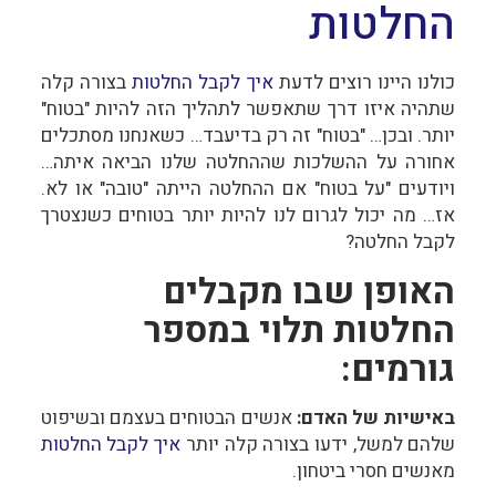
החלטות
כולנו היינו רוצים לדעת
איך לקבל החלטות
בצורה קלה
שתהיה איזו דרך שתאפשר לתהליך הזה להיות "בטוח"
יותר. ובכן… "בטוח" זה רק בדיעבד… כשאנחנו מסתכלים
אחורה על ההשלכות שההחלטה שלנו הביאה איתה…
ויודעים "על בטוח" אם ההחלטה הייתה "טובה" או לא.
אז… מה יכול לגרום לנו להיות יותר בטוחים כשנצטרך
לקבל החלטה?
האופן שבו מקבלים
החלטות תלוי במספר
גורמים:
באישיות של האדם:
אנשים הבטוחים בעצמם ובשיפוט
שלהם למשל, ידעו בצורה קלה יותר
איך לקבל החלטות
מאנשים חסרי ביטחון.