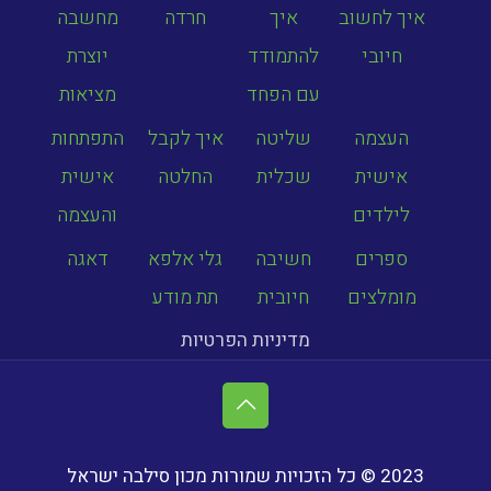
איך לחשוב
איך
חרדה
מחשבה
חיובי
להתמודד
יוצרת
עם הפחד
מציאות
העצמה
שליטה
איך לקבל
התפתחות
אישית
שכלית
החלטה
אישית
לילדים
והעצמה
ספרים
חשיבה
גלי אלפא
דאגה
מומלצים
חיובית
תת מודע
מדיניות הפרטיות
2023 © כל הזכויות שמורות מכון סילבה ישראל