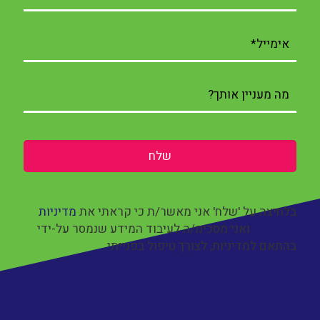
בלחיצה על 'שלח' אני מאשר/ת כי קראתי את
מדיניות
הפרטיות
ואני מסכימ/ה לעיבוד המידע שנמסר על-ידי
בהתאם למדיניות, לצורך טיפול בפנייתי.