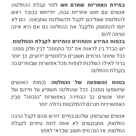
במידת האחריות שאדם חש
לפני קבלת ההחלטה
:
אנשים עם חוש אחריות גבוה, יתייחסו בכובד ראש
להחלטות שעליהם לקבל ולהשלכות שתבאנה. הם לא
ינסו להתחמק מלקבל את ההחלטה גם אם היא אינה
נעימה להם.
בכמות המידע והנתונים הזמינים לקבלת ההחלטות
:
יש הבדל בין לראות את "כל התמונה" לבין חלק ממנה.
ככל שיותר גורמים חשובים ורלוונטיים ידועים, כך יותר
ברור לאילו השלכות לצפות מכל אפשרות שבוחרים בה
בקבלת ההחלטה.
בטווח ההשפעה של ההחלטה:
(כמות האנשים
שיושפעו ממנה). ככל שהחלטה תשפיע על חייהם של
יותר אנשים כך הבחירה באפשרות "הנכונה" מבין
האפשרויות תגרום להתלבטות גדולה יותר.
אנשים שהעיסוק שלהם בחיים דורש מהם לקבל הרבה
החלטות, מתבקשים לא אחת לתת טיפים לקבלת
החלטות. אז הנה טיפ חשוב שכדאי לאמץ.