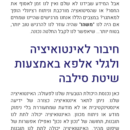
אבל המידע שבידנו לא שלם ואין לנו זמן לאסוף את
החסר? או שהסיטואציה מורכבת וניתוח רציונלי הופך
למאתגר? במצבים הללו אנחנו מרגישים שהיינו שמחים
אם היה לנו "
משהו
" שהיה עוזר לנו להרגיש טוב יותר,
בטוח יותר… שיאפשר לנו לקבל החלטה נכונה.
חיבור לאינטואיציה
ולגלי אלפא באמצעות
שיטת סילבה
כאן נכנסת היכולת הטבעית שלנו לפעולה: האינטואיציה
שלנו. ניתן לתאר אינטואיציה כצורה של ידיעה
אינסטינקטיבית או לא מודעת שמתעוררת בלי נימוק
מודע או ניתוח מכוון. האינטואיציה יכולה לתת לנו
תובנות, תחושה של "נכון לא נכון" ואפילו אפשרות של
שיפוט מהיר. האינטואיציה יכולה לתת לנו תובנות