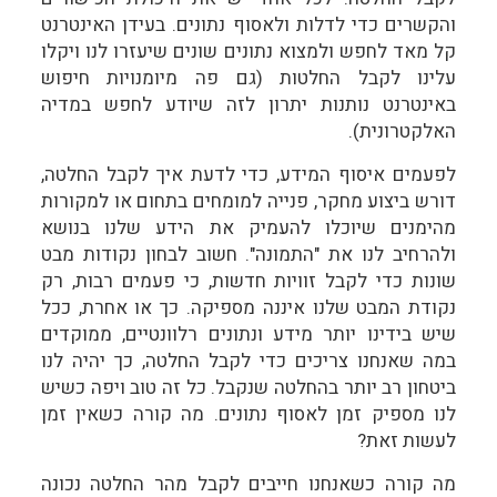
והקשרים כדי לדלות ולאסוף נתונים. בעידן האינטרנט
קל מאד לחפש ולמצוא נתונים שונים שיעזרו לנו ויקלו
עלינו לקבל החלטות (גם פה מיומנויות חיפוש
באינטרנט נותנות יתרון לזה שיודע לחפש במדיה
האלקטרונית).
לפעמים איסוף המידע, כדי לדעת איך לקבל החלטה,
דורש ביצוע מחקר, פנייה למומחים בתחום או למקורות
מהימנים שיוכלו להעמיק את הידע שלנו בנושא
ולהרחיב לנו את "התמונה". חשוב לבחון נקודות מבט
שונות כדי לקבל זוויות חדשות, כי פעמים רבות, רק
נקודת המבט שלנו איננה מספיקה. כך או אחרת, ככל
שיש בידינו יותר מידע ונתונים רלוונטיים, ממוקדים
במה שאנחנו צריכים כדי לקבל החלטה, כך יהיה לנו
ביטחון רב יותר בהחלטה שנקבל. כל זה טוב ויפה כשיש
לנו מספיק זמן לאסוף נתונים. מה קורה כשאין זמן
לעשות זאת?
מה קורה כשאנחנו חייבים לקבל מהר החלטה נכונה