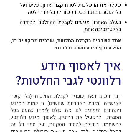
שקלנו את ההשלכות לטווח קצר וארוך, עלינו ועל
כל הנוגעים בדבר בכל הקשור לקבלת ההחלטה.
בשלב האחרון מגיעים לקבלת ההחלטה, לבחירה
באלטרנטיבה אחת.
אחד השלבים בקבלת החלטות, שרבים מתקשים בו,
הוא איסוף מידע חשוב ורלוונטי.
איך לאסוף מידע
רלוונטי לגבי החלטות?
דבר חשוב מאד שעוזר לקבלת החלטות (בלי קשר
לאישיות ומידת האחריות שחשים) זו כמות המידע
והנתונים הזמינים לנו. את כולנו לימדו כמעט בכל
מסגרת… להפעיל את ההיגיון, לאסוף מידע רלוונטי,
להשתמש ביכולת להסיק מסקנות, ועל סמך כל זה
לקבל החלטה. לכל אחד יש את היכולת הכישורים